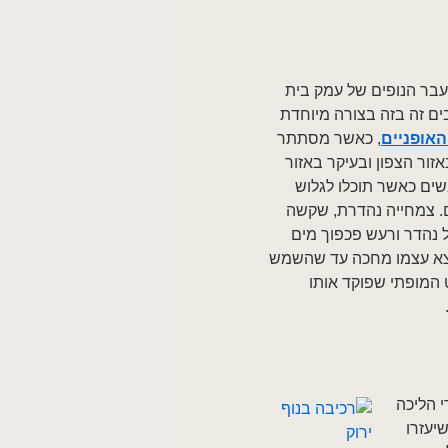
עבר הנופים של עמק בית
ם זה בזה בצורה מיוחדת
האופניים
, כאשר מסתתר
זור הצפון ובעיקר באזור
בשים כאשר תוכלו לגלוש
ם. צמחייה נהדרת, שקשה
ל נהדר ורעש פכפוך מים
וצא עצמו מחכה עד שהשמש
 המופתי שפוקד אותו
י הליכה
יעזרו