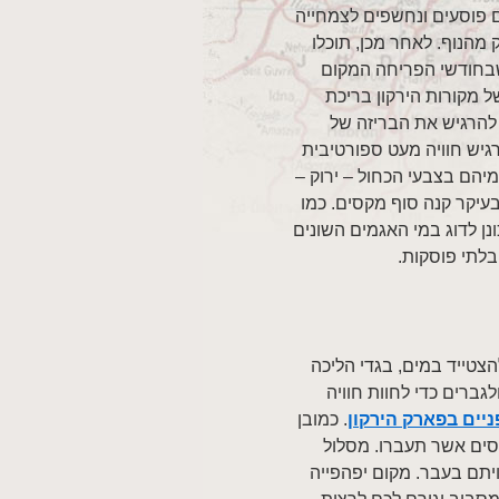
 פוסעים ונחשפים לצמחייה
מהנוף. לאחר מכן, תוכלו
 שבחודשי הפריחה המקום
ל מקורות הירקון בריכת
רגיש את הבריזה של
יש חוויה מעט ספורטיבית
יהם בצבעי הכחול – ירוק –
עיקר קנה סוף מקסים. כמו
ונן לדוג במי האגמים השונים
בלתי פוסקות.
הצטייד במים, בגדי הליכה
לגברים כדי לחוות חוויה
ניים בפארק הירקון
. כמובן
סים אשר תעברו. מסלול
ויתם בעבר. מקום יפהפייה