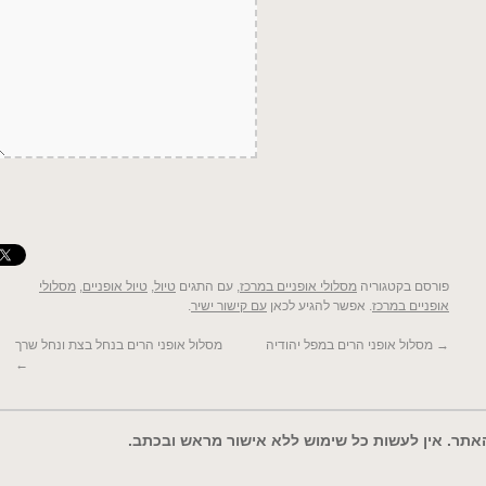
פורסם בקטגוריה
מסלולי אופניים במרכז
, עם התגים
טיול
,
טיול אופניים
,
מסלולי
אופניים במרכז
. אפשר להגיע לכאן
עם קישור ישיר
.
→
מסלול אופני הרים במפל יהודיה
מסלול אופני הרים בנחל בצת ונחל שרך
←
 האתר. אין לעשות כל שימוש ללא אישור מראש ובכתב.