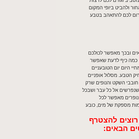
מסביב וגורם לכם לרצות
ר ולהביט ביופי המקום
רום לכם להתאהב בטבע
אים ובכך מאפשר לכולכם
. כמה כיף לדעת שאפשר
יי היום יום הטובעניים
ק הטבע. מסלול אופניים
חובבי השקט והנופים שרק
נפרשים אל כל עבר ושבכל
הנופרים מאפשר לכל
בכמות מספקת של מים, כובע
 רוצים להצטרף
ים הבאים: