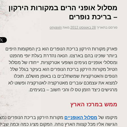
מסלול אופני הרים במקורות הירקון
– בריכת נופרים
פורסם בתאריך
28 באוגוסט 2012
מאת
onyavin
פארק מקורות הירקון בריכת הנופרים הוא בין המקומות היפים
ביותר שזכינו בהם בארצנו. הנאה נהדרת בעלת יופי מהפנט
ומסלולי אופניים נעימים ושופעי אטרקציות. ייחודו של מסלול
הטיול מקורות הירקון בריכת הנופרים הוא בעיקר בגלל שלל
הנופים והאטרקציות שמשתלבים בו באופן מושלם. תוכלו
למצוא את עצמכם עוברים מאטרקציה לאטרקציה ופשוט לא
מרגישים כיצד הזמן טס לו והכי חשוב – בנעימים.
ממש במרכז הארץ
מיקומו של
מסלול האופניים
מקורות הירקון בריכת הנופרים נמצ
הגישה אליו מכל קצוות הארץ נוחה. המקום מציג כמה וכמה שביל